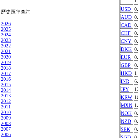
1
USD
0
歷史匯率查詢
AUD
0
2026
CAD
0
2025
CHF
0
2024
2023
CNY
0
2022
DKK
0
2021
2020
EUR
0
2019
GBP
0
2018
HKD
1
2017
2016
INR
6
2015
JPY
1
2014
2013
KRW
1
2012
MXN
1
2011
2010
NOK
0
2009
NZD
0
2008
2007
SEK
0
2006
SGD
0