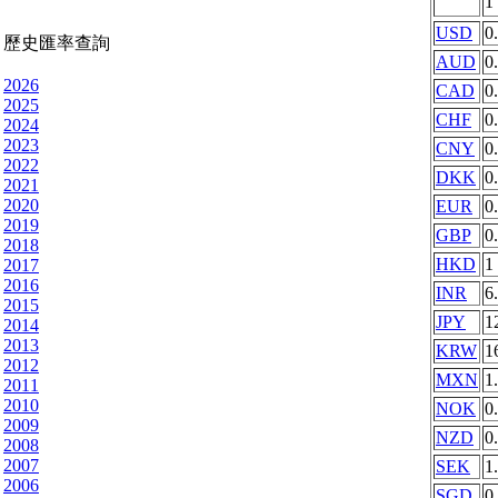
1
USD
0
歷史匯率查詢
AUD
0
2026
CAD
0
2025
CHF
0
2024
2023
CNY
0
2022
DKK
0
2021
2020
EUR
0
2019
GBP
0
2018
HKD
1
2017
2016
INR
6
2015
JPY
1
2014
2013
KRW
1
2012
MXN
1
2011
2010
NOK
0
2009
NZD
0
2008
2007
SEK
1
2006
SGD
0