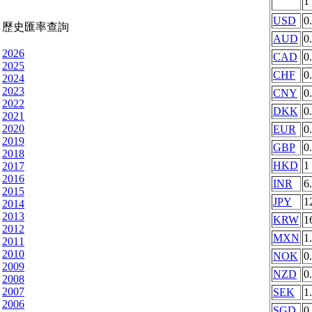
1
USD
0
歷史匯率查詢
AUD
0
2026
CAD
0
2025
CHF
0
2024
2023
CNY
0
2022
DKK
0
2021
2020
EUR
0
2019
GBP
0
2018
HKD
1
2017
2016
INR
6
2015
JPY
1
2014
2013
KRW
1
2012
MXN
1
2011
2010
NOK
0
2009
NZD
0
2008
2007
SEK
1
2006
SGD
0