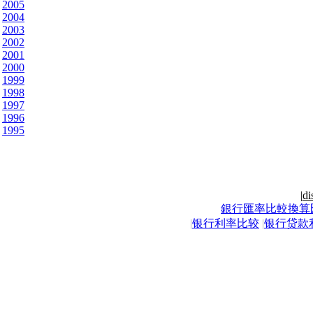
2005
2004
2003
2002
2001
2000
1999
1998
1997
1996
1995
|
di
銀行匯率比較換算
|
银行利率比较
|
银行贷款