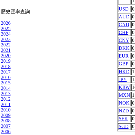
USD
0
歷史匯率查詢
AUD
0
2026
CAD
0
2025
CHF
0
2024
2023
CNY
0
2022
DKK
0
2021
2020
EUR
0
2019
GBP
0
2018
HKD
1
2017
2016
JPY
1
2015
KRW
1
2014
2013
MXN
1
2012
NOK
0
2011
2010
NZD
0
2009
SEK
0
2008
2007
SGD
0
2006