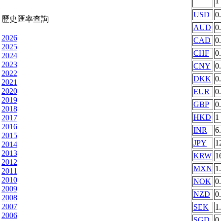
1
USD
0
歷史匯率查詢
AUD
0
2026
CAD
0
2025
CHF
0
2024
2023
CNY
0
2022
DKK
0
2021
2020
EUR
0
2019
GBP
0
2018
HKD
1
2017
2016
INR
6
2015
JPY
1
2014
2013
KRW
1
2012
MXN
1
2011
2010
NOK
0
2009
NZD
0
2008
2007
SEK
1
2006
SGD
0