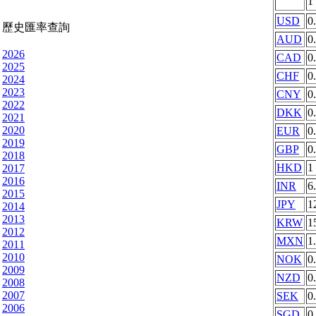
1
USD
0
歷史匯率查詢
AUD
0
2026
CAD
0
2025
CHF
0
2024
2023
CNY
0
2022
DKK
0
2021
2020
EUR
0
2019
GBP
0
2018
HKD
1
2017
2016
INR
6
2015
JPY
1
2014
2013
KRW
1
2012
MXN
1
2011
2010
NOK
0
2009
NZD
0
2008
2007
SEK
0
2006
SGD
0