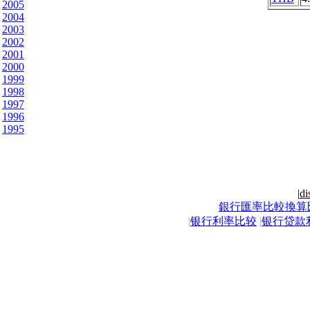
2005
2004
2003
2002
2001
2000
1999
1998
1997
1996
1995
|
di
銀行匯率比較換算
|
银行利率比较
|
银行贷款