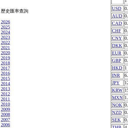
1
USD
0
歷史匯率查詢
AUD
0
2026
CAD
0
2025
CHF
0
2024
2023
CNY
0
2022
DKK
0
2021
2020
EUR
0
2019
GBP
0
2018
HKD
1
2017
2016
INR
6
2015
JPY
1
2014
2013
KRW
1
2012
MXN
1
2011
2010
NOK
0
2009
NZD
0
2008
2007
SEK
0
2006
THB
4