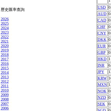
USD
0
歷史匯率查詢
AUD
0
2026
CAD
0
2025
CHF
0
2024
2023
CNY
0
2022
DKK
0
2021
2020
EUR
0
2019
GBP
0
2018
HKD
1
2017
2016
INR
6
2015
JPY
1
2014
2013
KRW
1
2012
MXN
1
2011
2010
NOK
0
2009
NZD
0
2008
2007
SEK
0
2006
SGD
0