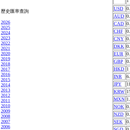
1
USD
0
歷史匯率查詢
AUD
0
2026
CAD
0
2025
CHF
0
2024
2023
CNY
0
2022
DKK
0
2021
2020
EUR
0
2019
GBP
0
2018
HKD
1
2017
2016
INR
6
2015
JPY
1
2014
2013
KRW
1
2012
MXN
1
2011
2010
NOK
0
2009
NZD
0
2008
2007
SEK
0
2006
SGD
0