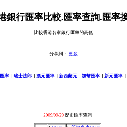
港銀行匯率比較.匯率查詢.匯率
比較香港各家銀行匯率的高低
分享到：
更多
匯率
|
瑞士法郎
|
澳元匯率
|
新西蘭元
|
加幣匯率
|
新元匯率
|
2009/09/29
歷史匯率查詢