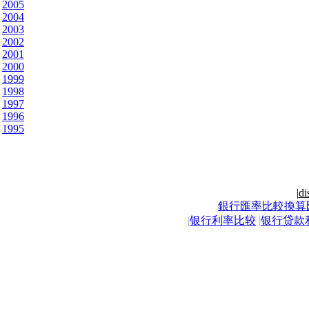
2005
2004
2003
2002
2001
2000
1999
1998
1997
1996
1995
|
di
銀行匯率比較換算
|
银行利率比较
|
银行贷款