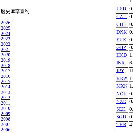
1
USD
0
歷史匯率查詢
CAD
0
2026
CHF
0
2025
DKK
0
2024
2023
EUR
0
2022
GBP
0
2021
2020
HKD
1
2019
INR
6
2018
JPY
1
2017
2016
KRW
1
2015
MXN
1
2014
2013
NOK
0
2012
NZD
0
2011
2010
SEK
0
2009
SGD
0
2008
2007
THB
4
2006