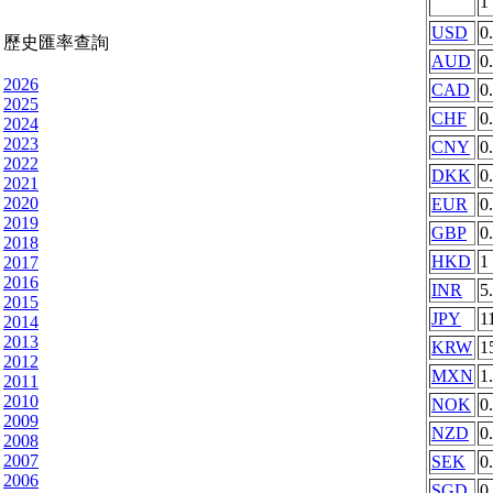
1
USD
0
歷史匯率查詢
AUD
0
2026
CAD
0
2025
CHF
0
2024
2023
CNY
0
2022
DKK
0
2021
2020
EUR
0
2019
GBP
0
2018
HKD
1
2017
2016
INR
5
2015
JPY
1
2014
2013
KRW
1
2012
MXN
1
2011
2010
NOK
0
2009
NZD
0
2008
2007
SEK
0
2006
SGD
0