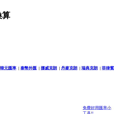
換算
韓元匯率
|
泰幣外匯
|
挪威克朗
|
丹麥克朗
|
瑞典克朗
|
菲律賓
免費好用匯率小
工具!!