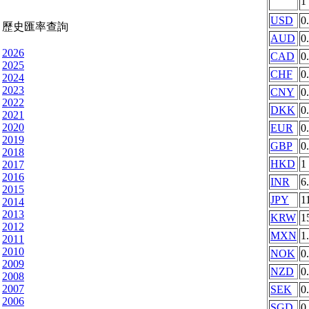
1
USD
0
歷史匯率查詢
AUD
0
2026
CAD
0
2025
CHF
0
2024
2023
CNY
0
2022
DKK
0
2021
2020
EUR
0
2019
GBP
0
2018
HKD
1
2017
2016
INR
6
2015
JPY
1
2014
2013
KRW
1
2012
MXN
1
2011
2010
NOK
0
2009
NZD
0
2008
2007
SEK
0
2006
SGD
0