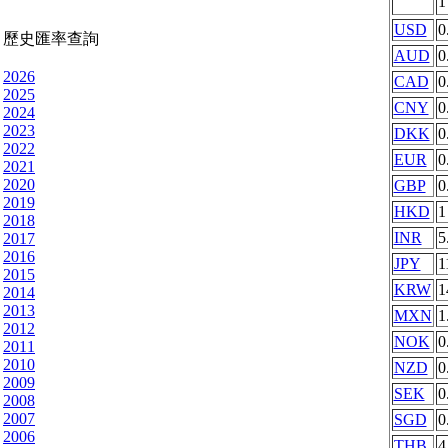
USD
0
歷史匯率查詢
AUD
0
2026
CAD
0
2025
CNY
0
2024
2023
DKK
0
2022
EUR
0
2021
2020
GBP
0
2019
HKD
1
2018
INR
5
2017
2016
JPY
1
2015
KRW
1
2014
2013
MXN
1
2012
NOK
0
2011
2010
NZD
0
2009
SEK
0
2008
2007
SGD
0
2006
THB
4