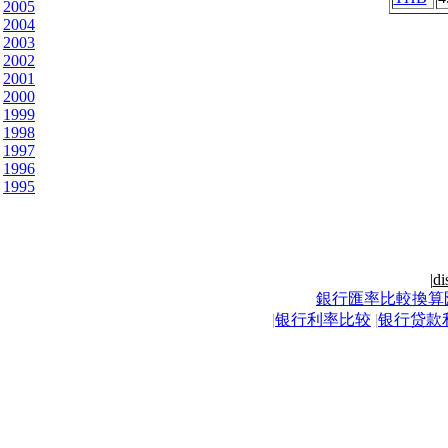
2005
2004
2003
2002
2001
2000
1999
1998
1997
1996
1995
|
di
銀行匯率比較換算
|
银行利率比较
|
银行贷款