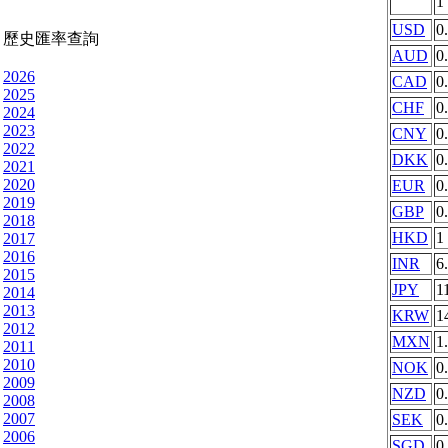
1
USD
0
歷史匯率查詢
AUD
0
2026
CAD
0
2025
CHF
0
2024
2023
CNY
0
2022
DKK
0
2021
2020
EUR
0
2019
GBP
0
2018
HKD
1
2017
2016
INR
6
2015
JPY
1
2014
2013
KRW
1
2012
MXN
1
2011
2010
NOK
0
2009
NZD
0
2008
2007
SEK
0
2006
SGD
0