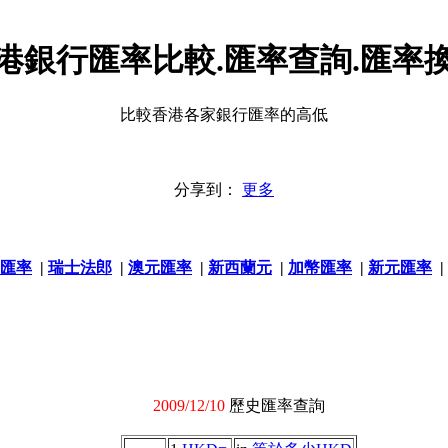
港銀行匯率比較.匯率查詢.匯率
比較香港各家銀行匯率的高低
分享到：
更多
匯率
|
瑞士法郎
|
澳元匯率
|
新西蘭元
|
加幣匯率
|
新元匯率
|
2009/12/10
歷史匯率查詢