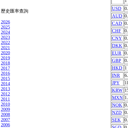
1
USD
0
歷史匯率查詢
AUD
0
2026
CAD
0
2025
CHF
0
2024
2023
CNY
0
2022
DKK
0
2021
2020
EUR
0
2019
GBP
0
2018
HKD
1
2017
2016
INR
6
2015
JPY
1
2014
2013
KRW
1
2012
MXN
1
2011
2010
NOK
0
2009
NZD
0
2008
2007
SEK
0
2006
SGD
0