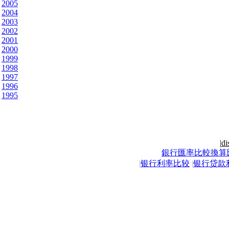
2005
2004
2003
2002
2001
2000
1999
1998
1997
1996
1995
|
di
銀行匯率比較換算
|
银行利率比较
|
银行贷款