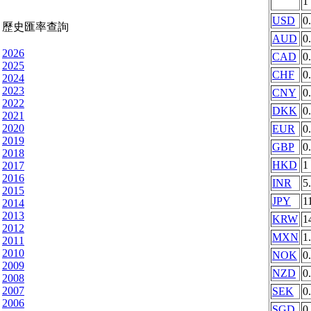
1
USD
0
歷史匯率查詢
AUD
0
2026
CAD
0
2025
CHF
0
2024
2023
CNY
0
2022
DKK
0
2021
2020
EUR
0
2019
GBP
0
2018
HKD
1
2017
2016
INR
5
2015
JPY
1
2014
2013
KRW
1
2012
MXN
1
2011
2010
NOK
0
2009
NZD
0
2008
2007
SEK
0
2006
SGD
0