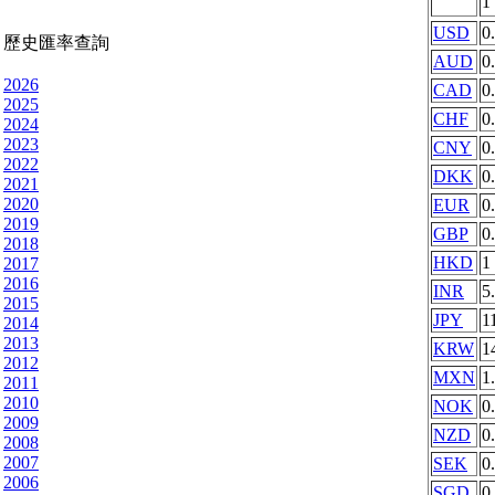
1
USD
0
歷史匯率查詢
AUD
0
2026
CAD
0
2025
CHF
0
2024
2023
CNY
0
2022
DKK
0
2021
2020
EUR
0
2019
GBP
0
2018
HKD
1
2017
2016
INR
5
2015
JPY
1
2014
2013
KRW
1
2012
MXN
1
2011
2010
NOK
0
2009
NZD
0
2008
2007
SEK
0
2006
SGD
0