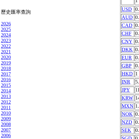
1
USD
0
歷史匯率查詢
AUD
0
2026
CAD
0
2025
CHF
0
2024
2023
CNY
0
2022
DKK
0
2021
2020
EUR
0
2019
GBP
0
2018
HKD
1
2017
2016
INR
5
2015
JPY
1
2014
2013
KRW
1
2012
MXN
1
2011
2010
NOK
0
2009
NZD
0
2008
2007
SEK
0
2006
SGD
0