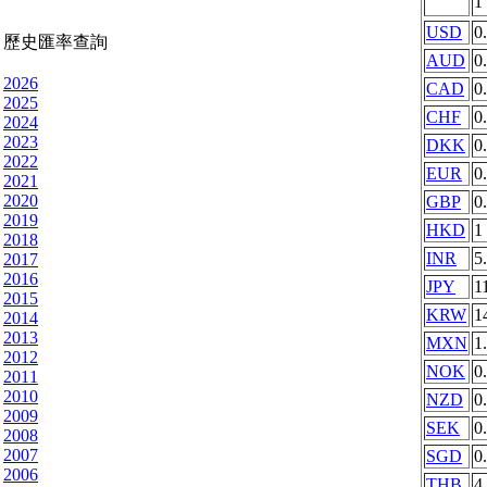
1
USD
0
歷史匯率查詢
AUD
0
2026
CAD
0
2025
CHF
0
2024
2023
DKK
0
2022
EUR
0
2021
2020
GBP
0
2019
HKD
1
2018
INR
5
2017
2016
JPY
1
2015
KRW
1
2014
2013
MXN
1
2012
NOK
0
2011
2010
NZD
0
2009
SEK
0
2008
2007
SGD
0
2006
THB
4