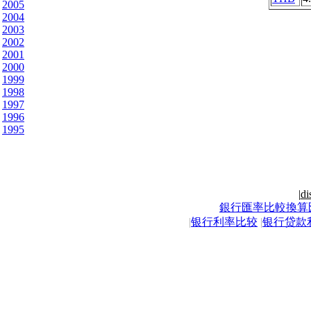
2005
2004
2003
2002
2001
2000
1999
1998
1997
1996
1995
|
di
銀行匯率比較換算
|
银行利率比较
|
银行贷款