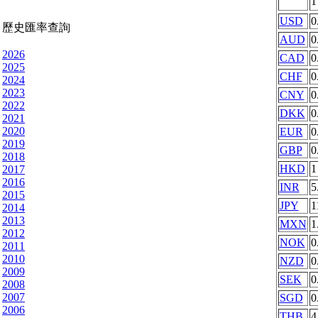
USD
0
歷史匯率查詢
AUD
0
2026
CAD
0
2025
CHF
0
2024
2023
CNY
0
2022
DKK
0
2021
2020
EUR
0
2019
GBP
0
2018
HKD
1
2017
2016
INR
5
2015
JPY
1
2014
2013
MXN
1
2012
NOK
0
2011
2010
NZD
0
2009
SEK
0
2008
2007
SGD
0
2006
THB
4