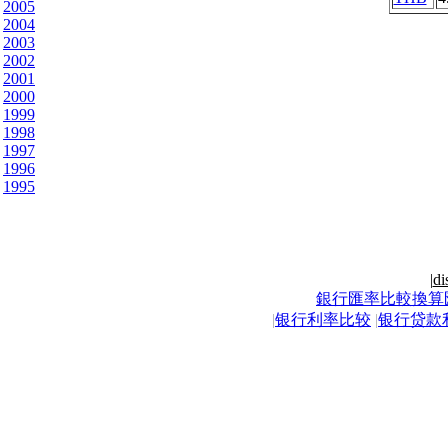
2005
2004
2003
2002
2001
2000
1999
1998
1997
1996
1995
|
di
銀行匯率比較換算
|
银行利率比较
|
银行贷款