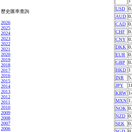
1
USD
0
歷史匯率查詢
AUD
0
2026
CAD
0
2025
CHF
0
2024
2023
CNY
0
2022
DKK
0
2021
2020
EUR
0
2019
GBP
0
2018
HKD
1
2017
2016
INR
5
2015
JPY
1
2014
2013
KRW
1
2012
MXN
1
2011
2010
NOK
0
2009
NZD
0
2008
2007
SEK
0
2006
SGD
0