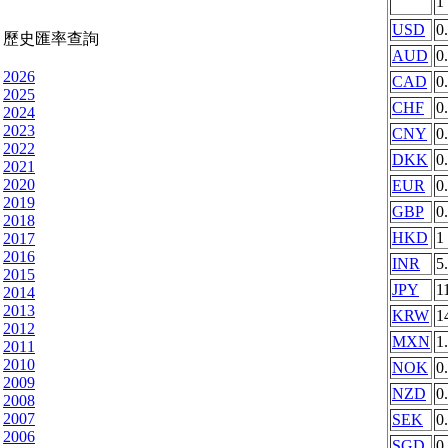
1
USD
0
歷史匯率查詢
AUD
0
2026
CAD
0
2025
CHF
0
2024
2023
CNY
0
2022
DKK
0
2021
2020
EUR
0
2019
GBP
0
2018
HKD
1
2017
2016
INR
5
2015
JPY
1
2014
2013
KRW
1
2012
MXN
1
2011
2010
NOK
0
2009
NZD
0
2008
2007
SEK
0
2006
SGD
0