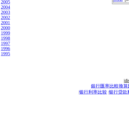
2005
2004
2003
2002
2001
2000
1999
1998
1997
1996
1995
|
di
銀行匯率比較換算
|
银行利率比较
|
银行贷款