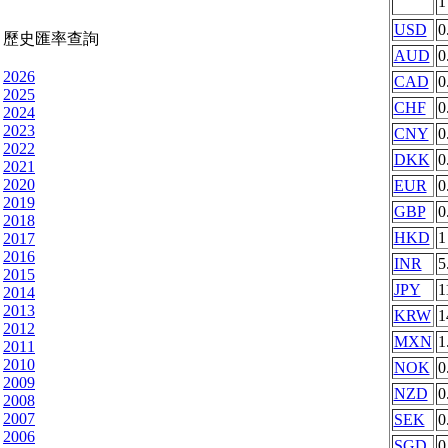
USD
0
歷史匯率查詢
AUD
0
2026
CAD
0
2025
CHF
0
2024
2023
CNY
0
2022
DKK
0
2021
2020
EUR
0
2019
GBP
0
2018
HKD
1
2017
2016
INR
5
2015
JPY
1
2014
2013
KRW
1
2012
MXN
1
2011
2010
NOK
0
2009
NZD
0
2008
2007
SEK
0
2006
SGD
0