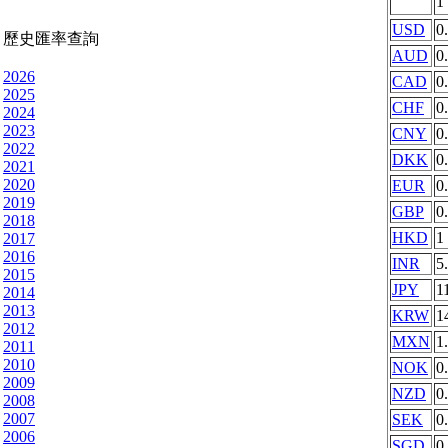
1
USD
0
歷史匯率查詢
AUD
0
2026
CAD
0
2025
CHF
0
2024
2023
CNY
0
2022
DKK
0
2021
2020
EUR
0
2019
GBP
0
2018
HKD
1
2017
2016
INR
5
2015
JPY
1
2014
2013
KRW
1
2012
MXN
1
2011
2010
NOK
0
2009
NZD
0
2008
2007
SEK
0
2006
SGD
0