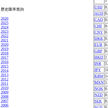
1
USD
0
歷史匯率查詢
AUD
0
2026
CAD
0
2025
CHF
0
2024
2023
CNY
0
2022
DKK
0
2021
2020
EUR
0
2019
GBP
0
2018
HKD
1
2017
2016
INR
5
2015
JPY
1
2014
2013
KRW
1
2012
MXN
1
2011
2010
NOK
0
2009
NZD
0
2008
2007
SEK
0
2006
SGD
0