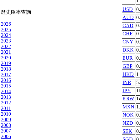
1
USD
0
歷史匯率查詢
AUD
0
2026
CAD
0
2025
CHF
0
2024
2023
CNY
0
2022
DKK
0
2021
2020
EUR
0
2019
GBP
0
2018
HKD
1
2017
2016
INR
5
2015
JPY
1
2014
2013
KRW
1
2012
MXN
1
2011
2010
NOK
0
2009
NZD
0
2008
2007
SEK
0
2006
SGD
0