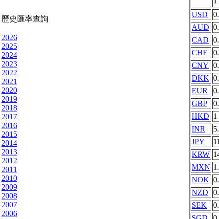
1
USD
0
歷史匯率查詢
AUD
0
2026
CAD
0
2025
CHF
0
2024
2023
CNY
0
2022
DKK
0
2021
2020
EUR
0
2019
GBP
0
2018
HKD
1
2017
2016
INR
5
2015
JPY
1
2014
2013
KRW
1
2012
MXN
1
2011
2010
NOK
0
2009
NZD
0
2008
2007
SEK
0
2006
SGD
0