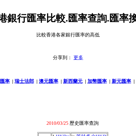
港銀行匯率比較.匯率查詢.匯率
比較香港各家銀行匯率的高低
分享到：
更多
匯率
|
瑞士法郎
|
澳元匯率
|
新西蘭元
|
加幣匯率
|
新元匯率
|
2010/03/25
歷史匯率查詢