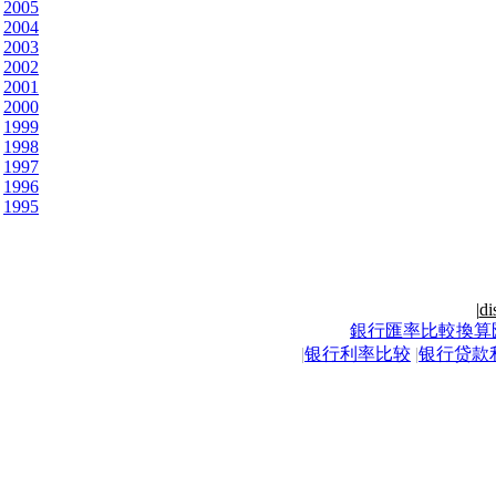
2005
2004
2003
2002
2001
2000
1999
1998
1997
1996
1995
|
di
銀行匯率比較換算
|
银行利率比较
|
银行贷款