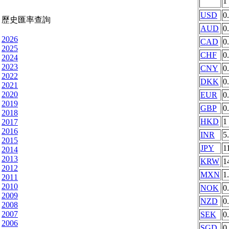
1
USD
0
歷史匯率查詢
AUD
0
2026
CAD
0
2025
CHF
0
2024
2023
CNY
0
2022
DKK
0
2021
2020
EUR
0
2019
GBP
0
2018
HKD
1
2017
2016
INR
5
2015
JPY
1
2014
2013
KRW
1
2012
MXN
1
2011
2010
NOK
0
2009
NZD
0
2008
2007
SEK
0
2006
SGD
0