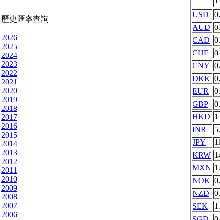
1
USD
0
歷史匯率查詢
AUD
0
2026
CAD
0
2025
CHF
0
2024
2023
CNY
0
2022
DKK
0
2021
2020
EUR
0
2019
GBP
0
2018
HKD
1
2017
2016
INR
5
2015
JPY
1
2014
2013
KRW
1
2012
MXN
1
2011
2010
NOK
0
2009
NZD
0
2008
2007
SEK
1
2006
SGD
0