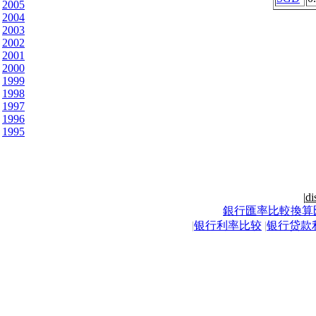
2005
2004
2003
2002
2001
2000
1999
1998
1997
1996
1995
|
di
銀行匯率比較換算
|
银行利率比较
|
银行贷款