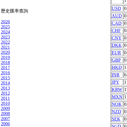
USD
0
歷史匯率查詢
AUD
0
2026
CAD
0
2025
CHF
0
2024
2023
CNY
0
2022
DKK
0
2021
2020
EUR
0
2019
GBP
0
2018
HKD
1
2017
2016
INR
6
2015
JPY
1
2014
2013
KRW
1
2012
MXN
1
2011
2010
NOK
0
2009
NZD
0
2008
2007
SEK
0
2006
SGD
0