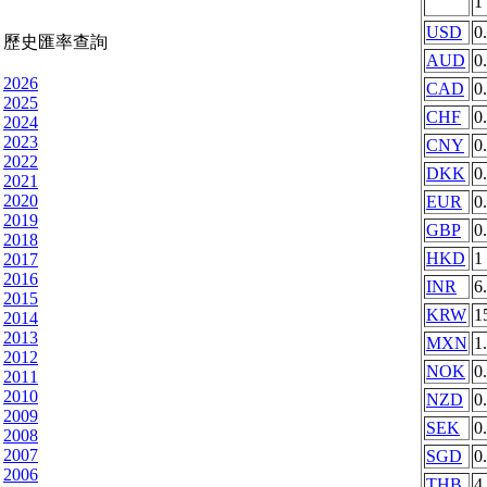
1
USD
0
歷史匯率查詢
AUD
0
2026
CAD
0
2025
CHF
0
2024
2023
CNY
0
2022
DKK
0
2021
2020
EUR
0
2019
GBP
0
2018
HKD
1
2017
2016
INR
6
2015
KRW
1
2014
2013
MXN
1
2012
NOK
0
2011
2010
NZD
0
2009
SEK
0
2008
2007
SGD
0
2006
THB
4