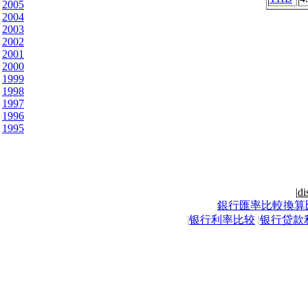
2005
2004
2003
2002
2001
2000
1999
1998
1997
1996
1995
|
di
銀行匯率比較換算
|
银行利率比较
|
银行贷款