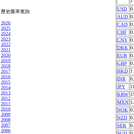
1
USD
0
歷史匯率查詢
AUD
0
2026
CAD
0
2025
CHF
0
2024
2023
CNY
0
2022
DKK
0
2021
2020
EUR
0
2019
GBP
0
2018
HKD
1
2017
2016
INR
6
2015
JPY
1
2014
2013
KRW
1
2012
MXN
1
2011
2010
NOK
0
2009
NZD
0
2008
2007
SEK
0
2006
SGD
0