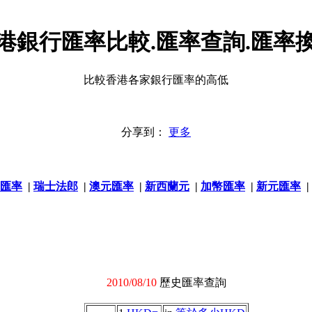
港銀行匯率比較.匯率查詢.匯率
比較香港各家銀行匯率的高低
分享到：
更多
匯率
|
瑞士法郎
|
澳元匯率
|
新西蘭元
|
加幣匯率
|
新元匯率
|
2010/08/10
歷史匯率查詢