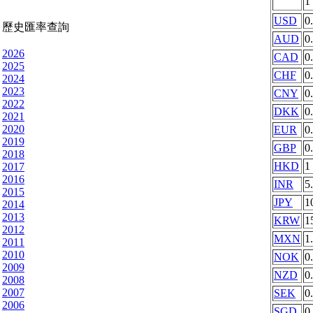
1
USD
0
歷史匯率查詢
AUD
0
2026
CAD
0
2025
CHF
0
2024
2023
CNY
0
2022
DKK
0
2021
2020
EUR
0
2019
GBP
0
2018
HKD
1
2017
2016
INR
5
2015
JPY
1
2014
2013
KRW
1
2012
MXN
1
2011
2010
NOK
0
2009
NZD
0
2008
2007
SEK
0
2006
SGD
0