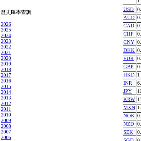
1
USD
0
歷史匯率查詢
AUD
0
2026
CAD
0
2025
CHF
0
2024
2023
CNY
0
2022
DKK
0
2021
2020
EUR
0
2019
GBP
0
2018
HKD
1
2017
2016
INR
6
2015
JPY
1
2014
2013
KRW
1
2012
MXN
1
2011
2010
NOK
0
2009
NZD
0
2008
2007
SEK
0
2006
SGD
0