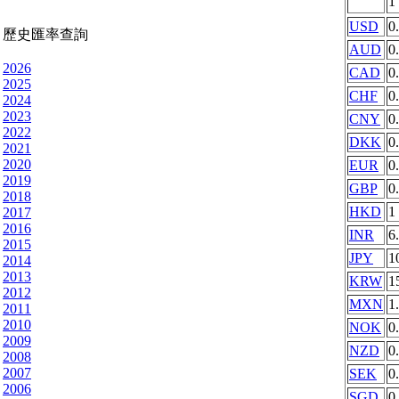
1
USD
0
歷史匯率查詢
AUD
0
2026
CAD
0
2025
CHF
0
2024
2023
CNY
0
2022
DKK
0
2021
2020
EUR
0
2019
GBP
0
2018
HKD
1
2017
2016
INR
6
2015
JPY
1
2014
2013
KRW
1
2012
MXN
1
2011
2010
NOK
0
2009
NZD
0
2008
2007
SEK
0
2006
SGD
0