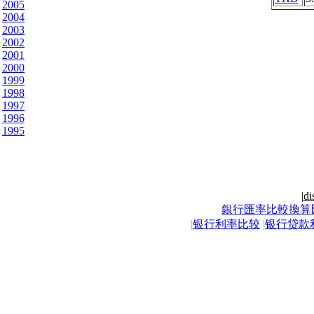
2005
2004
2003
2002
2001
2000
1999
1998
1997
1996
1995
|
di
銀行匯率比較換算
|
银行利率比较
|
银行贷款