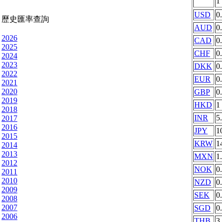
1
USD
0
歷史匯率查詢
AUD
0
2026
CAD
0
2025
CHF
0
2024
2023
DKK
0
2022
EUR
0
2021
2020
GBP
0
2019
HKD
1
2018
INR
5
2017
2016
JPY
1
2015
KRW
1
2014
2013
MXN
1
2012
NOK
0
2011
2010
NZD
0
2009
SEK
0
2008
2007
SGD
0
2006
THB
3