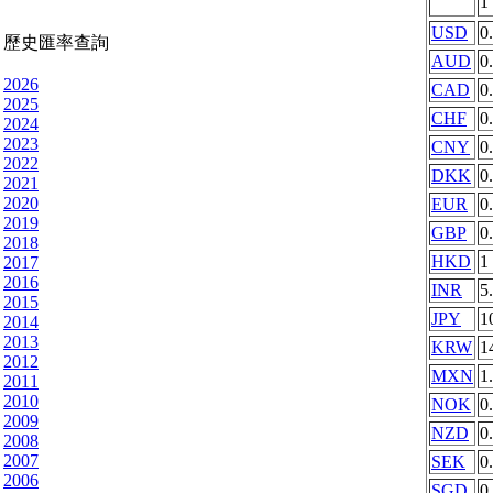
1
USD
0
歷史匯率查詢
AUD
0
2026
CAD
0
2025
CHF
0
2024
2023
CNY
0
2022
DKK
0
2021
2020
EUR
0
2019
GBP
0
2018
HKD
1
2017
2016
INR
5
2015
JPY
1
2014
2013
KRW
1
2012
MXN
1
2011
2010
NOK
0
2009
NZD
0
2008
2007
SEK
0
2006
SGD
0