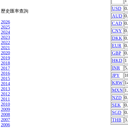
1
USD
0
歷史匯率查詢
AUD
0
2026
CAD
0
2025
CNY
0
2024
2023
DKK
0
2022
EUR
0
2021
2020
GBP
0
2019
HKD
1
2018
INR
5
2017
2016
JPY
1
2015
KRW
1
2014
2013
MXN
1
2012
NZD
0
2011
2010
SEK
0
2009
SGD
0
2008
2007
THB
3
2006