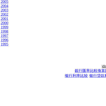
2005
2004
2003
2002
2001
2000
1999
1998
1997
1996
1995
|
di
銀行匯率比較換算
|
银行利率比较
|
银行贷款