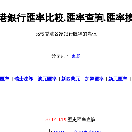
港銀行匯率比較.匯率查詢.匯率
比較香港各家銀行匯率的高低
分享到：
更多
匯率
|
瑞士法郎
|
澳元匯率
|
新西蘭元
|
加幣匯率
|
新元匯率
|
2010/11/19
歷史匯率查詢