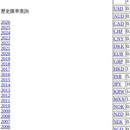
1
USD
0
歷史匯率查詢
AUD
0
2026
CAD
0
2025
CHF
0
2024
2023
CNY
0
2022
DKK
0
2021
2020
EUR
0
2019
GBP
0
2018
HKD
1
2017
2016
INR
5
2015
JPY
1
2014
2013
KRW
1
2012
MXN
1
2011
2010
NOK
0
2009
NZD
0
2008
2007
SEK
0
2006
SGD
0