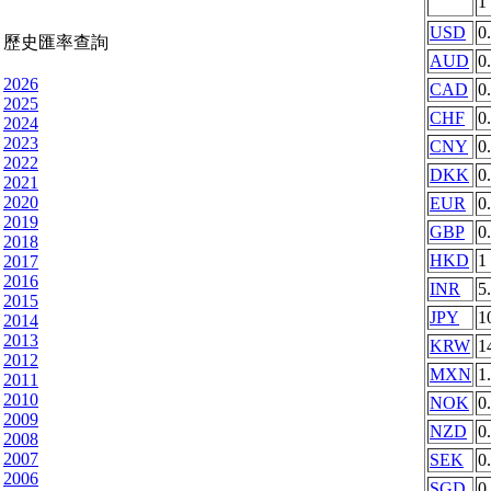
1
USD
0
歷史匯率查詢
AUD
0
2026
CAD
0
2025
CHF
0
2024
2023
CNY
0
2022
DKK
0
2021
2020
EUR
0
2019
GBP
0
2018
HKD
1
2017
2016
INR
5
2015
JPY
1
2014
2013
KRW
1
2012
MXN
1
2011
2010
NOK
0
2009
NZD
0
2008
2007
SEK
0
2006
SGD
0