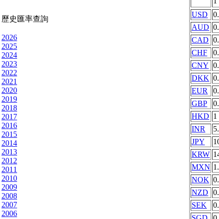
1
USD
0
歷史匯率查詢
AUD
0
2026
CAD
0
2025
CHF
0
2024
2023
CNY
0
2022
DKK
0
2021
2020
EUR
0
2019
GBP
0
2018
HKD
1
2017
2016
INR
5
2015
JPY
1
2014
2013
KRW
1
2012
MXN
1
2011
2010
NOK
0
2009
NZD
0
2008
2007
SEK
0
2006
SGD
0