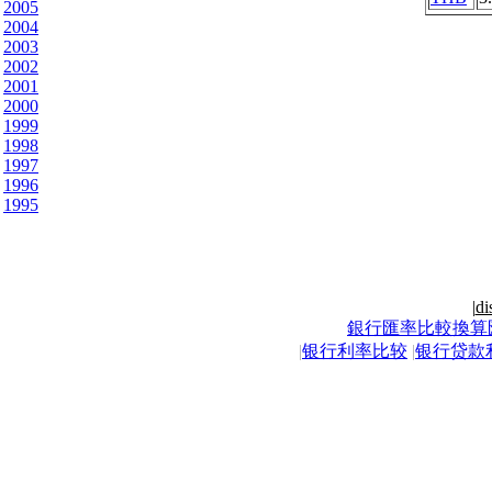
2005
2004
2003
2002
2001
2000
1999
1998
1997
1996
1995
|
di
銀行匯率比較換算
|
银行利率比较
|
银行贷款