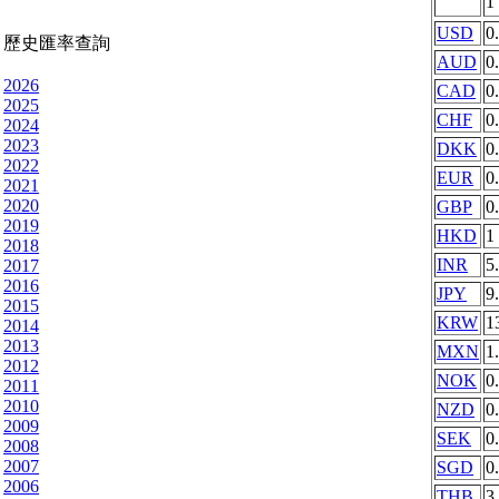
1
USD
0
歷史匯率查詢
AUD
0
2026
CAD
0
2025
CHF
0
2024
2023
DKK
0
2022
EUR
0
2021
2020
GBP
0
2019
HKD
1
2018
INR
5
2017
2016
JPY
9
2015
KRW
1
2014
2013
MXN
1
2012
NOK
0
2011
2010
NZD
0
2009
SEK
0
2008
2007
SGD
0
2006
THB
3